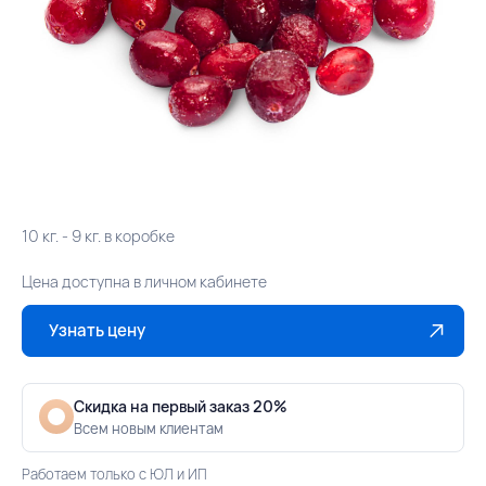
10 кг. - 9 кг. в коробке
Цена доступна в личном кабинете
Узнать цену
Скидка на первый заказ 20%
Всем новым клиентам
Работаем только с ЮЛ и ИП