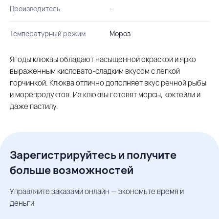
Производитель
-
Температурный режим
Мороз
Ягоды клюквы обладают насыщенной окраской и ярко
выраженным кисловато-сладким вкусом с легкой
горчинкой. Клюква отлично дополняет вкус речной рыбы
и морепродуктов. Из клюквы готовят морсы, коктейли и
даже пастилу.
Зарегистрируйтесь и получите
больше возможностей
Управляйте заказами онлайн — экономьте время и
деньги