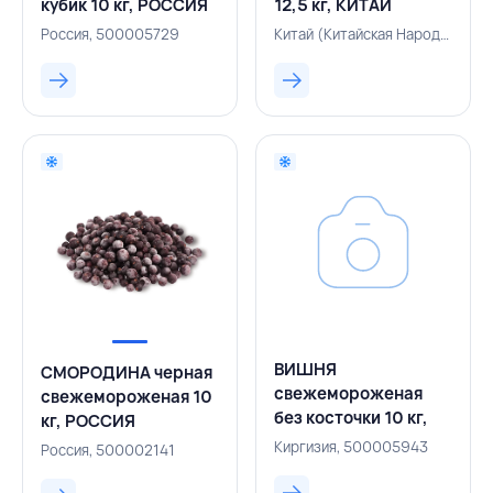
кубик 10 кг, РОССИЯ
12,5 кг, КИТАЙ
Россия, 500005729
Китай (Китайская Народная Республика), 500005856
ВИШНЯ
СМОРОДИНА черная
свежемороженая
свежемороженая 10
без косточки 10 кг,
кг, РОССИЯ
КЫРГЫЗСКАЯ
Киргизия, 500005943
Россия, 500002141
РЕСПУБЛИКА