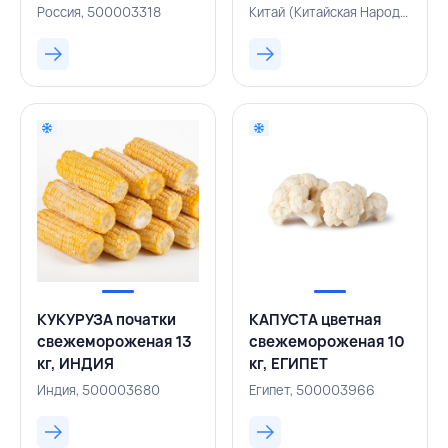
Россия, 500003318
Китай (Китайская Народная Республика), 500003625
КУКУРУЗА початки
КАПУСТА цветная
свежемороженая 13
свежемороженая 10
кг, ИНДИЯ
кг, ЕГИПЕТ
Индия, 500003680
Египет, 500003966