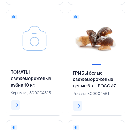
ТОМАТЫ
ГРИБЫ белые
свежемороженые
свежемороженые
кубик 10 кг,
целые 6 кг, РОССИЯ
КЫРГЫЗСКАЯ
Киргизия, 500004515
Россия, 500004461
РЕСПУБЛИКА