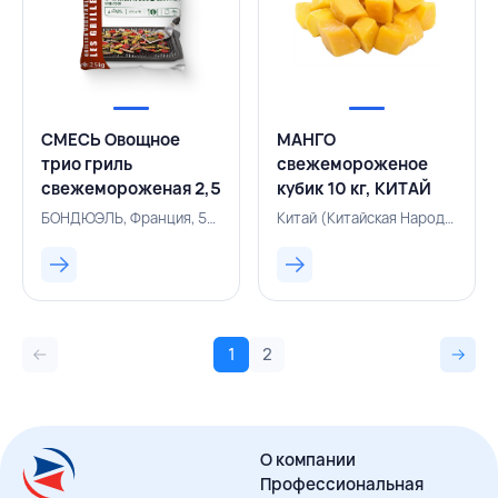
СМЕСЬ Овощное
МАНГО
трио гриль
свежемороженое
свежемороженая 2,5
кубик 10 кг, КИТАЙ
кг, БОНДЮЭЛЬ,
БОНДЮЭЛЬ, Франция, 500002576
Китай (Китайская Народная Республика), 143000749
ФРАНЦИЯ
1
2
О компании
Профессиональная