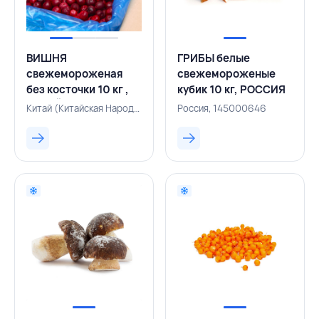
ВИШНЯ
ГРИБЫ белые
свежемороженая
свежемороженые
без косточки 10 кг ,
кубик 10 кг, РОССИЯ
КИТАЙ
Китай (Китайская Народная Республика), 143000823
Россия, 145000646