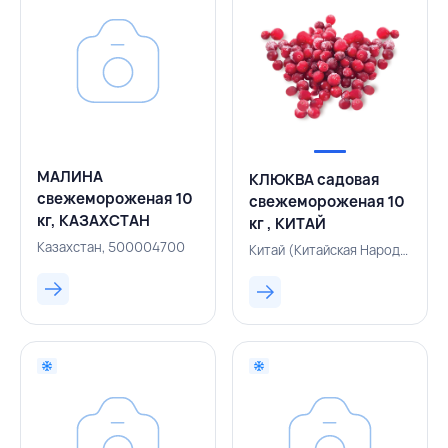
МАЛИНА
КЛЮКВА садовая
свежемороженая 10
свежемороженая 10
кг, КАЗАХСТАН
кг , КИТАЙ
Казахстан, 500004700
Китай (Китайская Народная Республика), 143000983