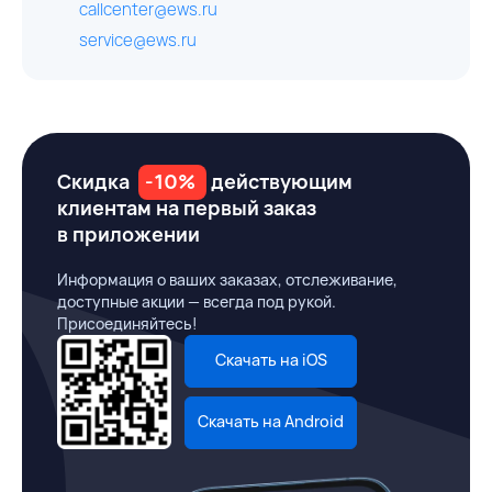
callcenter@ews.ru
service@ews.ru
Скидка
-10%
действующим
клиентам на первый заказ
в приложении
Информация о ваших заказах, отслеживание,
доступные акции — всегда под рукой.
Присоединяйтесь!
Скачать на iOS
Скачать на Android