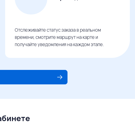
Отслеживайте статус заказа в реальном
времени, смотрите маршрут на карте и
получайте уведомления на каждом этапе.
кабинете