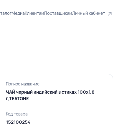
талог
Медиа
Клиентам
Поставщикам
Личный кабинет
Полное название
ЧАЙ черный индийский в стиках 100х1,8
г,TEATONE
Код товара
152100254