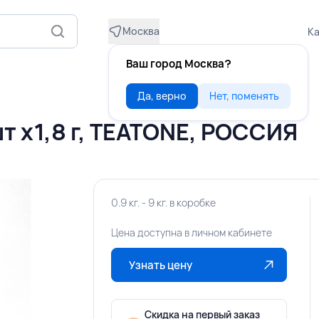
Москва
Ка
Ваш город Москва?
Да, верно
Нет, поменять
т х1,8 г, TEATONE, РОССИЯ
0.9 кг. - 9 кг. в коробке
Цена доступна в личном кабинете
Узнать цену
Скидка на первый заказ