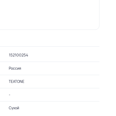
152100254
Россия
TEATONE
-
Сухой