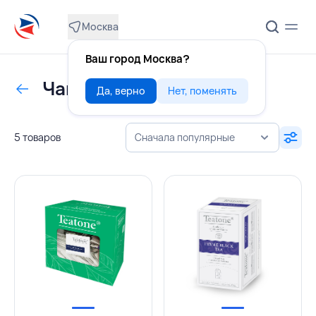
Москва
Ваш город Москва?
Чай
Да, верно
Нет, поменять
5 товаров
Сначала популярные