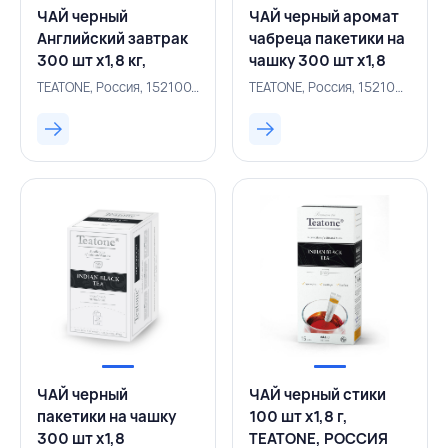
ЧАЙ черный
ЧАЙ черный аромат
Английский завтрак
чабреца пакетики на
300 шт х1,8 кг,
чашку 300 шт х1,8
TEATONE, РОССИЯ
г,TEATONE,РОССИЯ
TEATONE, Россия, 152100173
TEATONE, Россия, 152100239
ЧАЙ черный
ЧАЙ черный стики
пакетики на чашку
100 шт х1,8 г,
300 шт х1,8
TEATONE, РОССИЯ