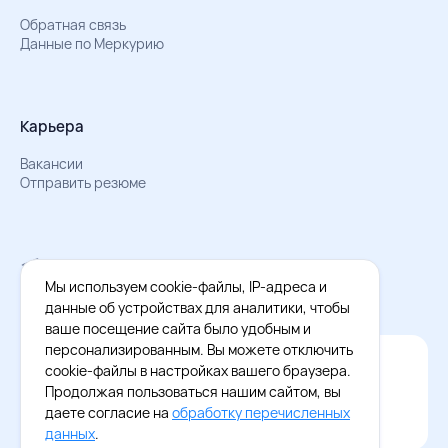
Обратная связь
Данные по Меркурию
Карьера
Вакансии
Отправить резюме
Мы в Телеграм
Документы об обработке персональных данных
Мы используем cookie-файлы, IP-адреса и
Охрана труда – результаты СОУТ
данные об устройствах для аналитики, чтобы
ваше посещение сайта было удобным и
персонализированным. Вы можете отключить
Официальное приложение Восток - Запад
cookie-файлы в настройках вашего браузера.
Cкачайте бесплатное приложение
Продолжая пользоваться нашим сайтом, вы
даете согласие на
обработку перечисленных
данных
.