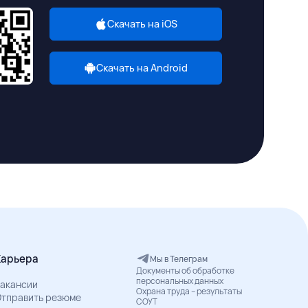
Скачать на iOS
Скачать на Android
Карьера
Мы в Телеграм
Документы об обработке
персональных данных
акансии
Охрана труда – результаты
тправить резюме
СОУТ