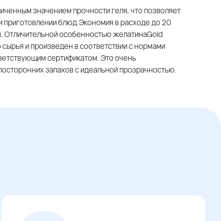
личенным значением прочности геля, что позволяет
и приготовлении блюд.Экономия в расходе до 20
м. Отличительной особенностью желатинаGold
о сырья и произведен в соответствии с нормами
ветствующим сертификатом. Это очень
посторонних запахов с идеальной прозрачностью.