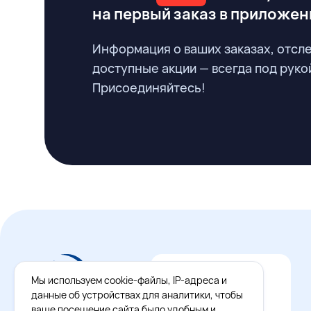
на первый заказ
в приложен
Информация о ваших заказах, отсл
доступные акции — всегда под руко
Присоединяйтесь!
Мы используем cookie-файлы, IP-адреса и
данные об устройствах для аналитики, чтобы
ваше посещение сайта было удобным и