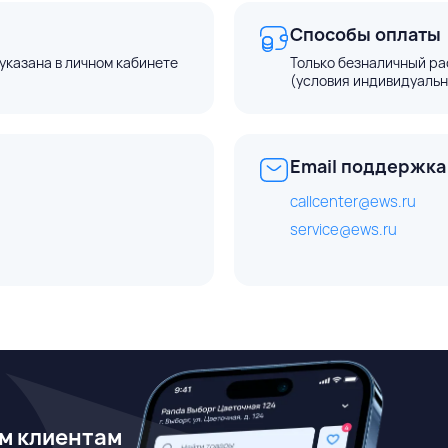
Способы оплаты
указана в личном кабинете
Только безналичный ра
(условия индивидуальн
Email поддержка
callcenter@ews.ru
service@ews.ru
м клиентам