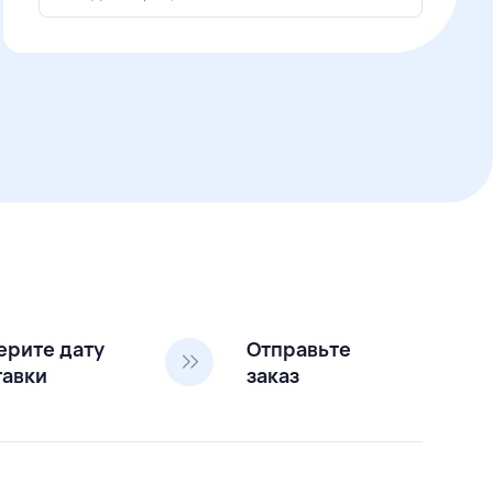
ерите дату
Отправьте
тавки
заказ