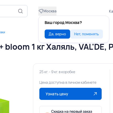
Москва
Ка
Ваш город Москва?
вки
Да, верно
Нет, поменять
bloom 1 кг Халяль, VAL'DE,
25 кг. - 9 кг. в коробке
Цена доступна в личном кабинете
Узнать цену
Скидка на первый заказ