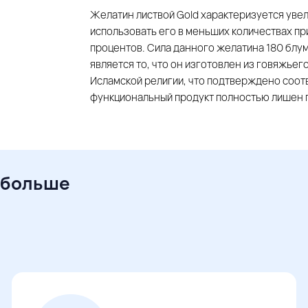
Желатин листвой Gold характеризуется уве
использовать его в меньших количествах пр
процентов. Сила данного желатина 180 блу
является то, что он изготовлен из говяжьег
Исламской религии, что подтверждено соот
функциональный продукт полностью лишен 
 больше