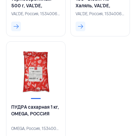
500 г, VAL'DE,
Халяль, VAL'DE,
РОССИЯ
РОССИЯ
VAL'DE, Россия, 153400612
VAL'DE, Россия, 153400605
ПУДРА сахарная 1 кг,
OMEGA, РОССИЯ
OMEGA, Россия, 153400447