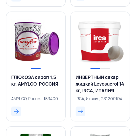
ГЛЮКОЗА сироп 1,5
ИНВЕРТНЫЙ сахар
кг, AMYLCO, РОССИЯ
жидкий Levosucrol 14
кг, IRCA, ИТАЛИЯ
AMYLCO, Россия, 153400608
IRCA, Италия, 231200194