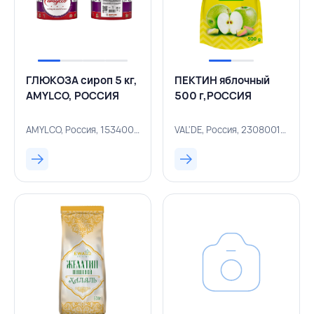
ГЛЮКОЗА сироп 5 кг,
ПЕКТИН яблочный
AMYLCO, РОССИЯ
500 г,РОССИЯ
AMYLCO, Россия, 153400609
VAL'DE, Россия, 230800187