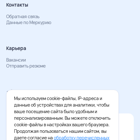
Контакты
Обратная связь
Данные по Меркурию
Карьера
Вакансии
Отправить резюме
Мы в Телеграм
Документы об обработке персональных данных
Мы используем cookie-файлы, IP-адреса и
Охрана труда – результаты СОУТ
данные об устройствах для аналитики, чтобы
ваше посещение сайта было удобным и
персонализированным. Вы можете отключить
Официальное приложение Восток - Запад
cookie-файлы в настройках вашего браузера.
Cкачайте бесплатное приложение
Продолжая пользоваться нашим сайтом, вы
даете согласие на
обработку перечисленных