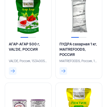
АГАР-АГАР 500 г,
ПУДРА сахарная 1 кг,
VAL'DE, РОССИЯ
MAITRЕFOODS,
РОССИЯ
VAL'DE, Россия, 153400575
MAITREFOODS, Россия, 153400446