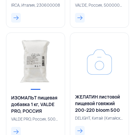
180-185 bloom 0,5 кг,
IRCA, Италия, 230600008
VAL'DE, Россия, 500000578
VAL'DE, РОССИЯ
ЖЕЛАТИН листовой
ИЗОМАЛЬТ пищевая
пищевой говяжий
добавка 1 кг, VALDE
200-220 bloom 500
PRO, РОССИЯ
г, DELIGHT, КИТАЙ
DELIGHT, Китай (Китайская Народная Республика), 500005787
VALDE PRO, Россия, 500005531