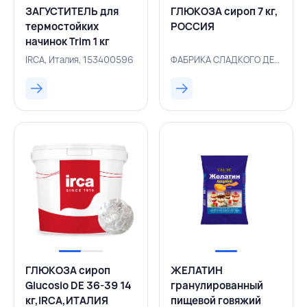
ЗАГУСТИТЕЛЬ для
ГЛЮКОЗА сироп 7 кг,
термостойких
РОССИЯ
начинок Trim 1 кг
IRCA, ИТАЛИЯ
IRCA, Италия, 153400596
ФАБРИКА СЛАДКОГО ДЕКОРА, Россия, 153400607
ГЛЮКОЗА сироп
ЖЕЛАТИН
Glucosio DE 36-39 14
гранулированный
кг,IRCA,ИТАЛИЯ
пищевой говяжий