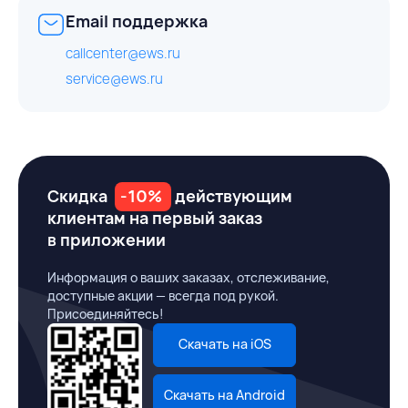
Email поддержка
callcenter@ews.ru
service@ews.ru
Скидка
-10%
действующим
клиентам на первый заказ
в приложении
Информация о ваших заказах, отслеживание,
доступные акции — всегда под рукой.
Присоединяйтесь!
Скачать на iOS
Скачать на Android