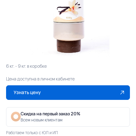
6 кг. - 9 кг. в коробке
Цена доступна в личном кабинете
Узнать цену
Скидка на первый заказ 20%
Всем новым клиентам
Работаем только с ЮЛ и ИП