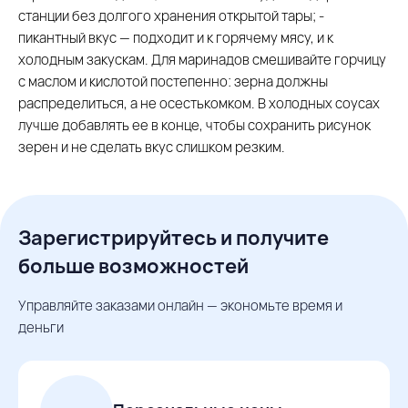
станции без долгого хранения открытой тары; -
пикантный вкус — подходит и к горячему мясу, и к
холодным закускам. Для маринадов смешивайте горчицу
с маслом и кислотой постепенно: зерна должны
распределиться, а не осестькомком. В холодных соусах
лучше добавлять ее в конце, чтобы сохранить рисунок
зерен и не сделать вкус слишком резким.
Зарегистрируйтесь и получите
больше возможностей
Управляйте заказами онлайн — экономьте время и
деньги