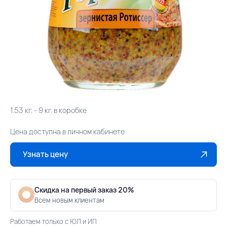
1.53 кг. - 9 кг. в коробке
Цена доступна в личном кабинете
Узнать цену
Скидка на первый заказ 20%
Всем новым клиентам
Работаем только с ЮЛ и ИП