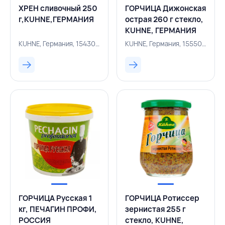
ХРЕН сливочный 250
ГОРЧИЦА Дижонская
г,KUHNE,ГЕРМАНИЯ
острая 260 г стекло,
KUHNE, ГЕРМАНИЯ
KUHNE, Германия, 154300545
KUHNE, Германия, 155500218
ГОРЧИЦА Русская 1
ГОРЧИЦА Ротиссер
кг, ПЕЧАГИН ПРОФИ,
зернистая 255 г
РОССИЯ
стекло, KUHNE,