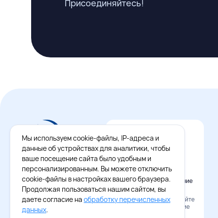
Присоединяйтесь!
Мы используем cookie-файлы, IP-адреса и
данные об устройствах для аналитики, чтобы
ваше посещение сайта было удобным и
персонализированным. Вы можете отключить
cookie-файлы в настройках вашего браузера.
Официальное приложение
Восток - Запад
Продолжая пользоваться нашим сайтом, вы
даете согласие на
обработку перечисленных
Наведите камеру и скачайте
бесплатное приложение
данных
.