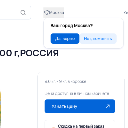
Москва
Ка
Ваш город Москва?
Да, верно
Нет, поменять
00 г,РОССИЯ
9.6 кг. - 9 кг. в коробке
Цена доступна в личном кабинете
Узнать цену
Скидка на первый заказ