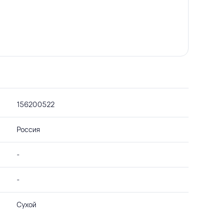
156200522
Россия
-
-
Сухой