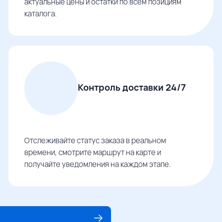
актуальные цены и остатки по всем позициям
каталога.
Контроль доставки 24/7
Отслеживайте статус заказа в реальном
времени, смотрите маршрут на карте и
получайте уведомления на каждом этапе.