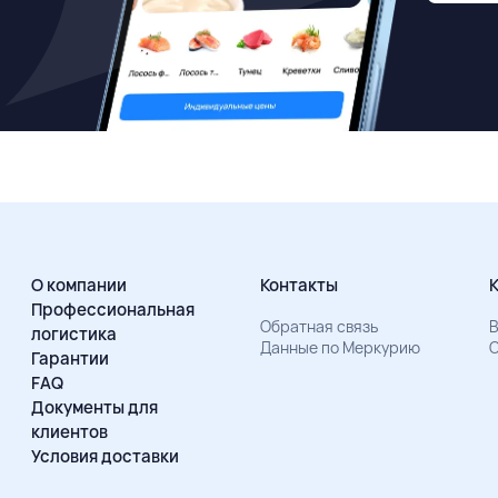
О компании
Контакты
Профессиональная
Обратная связь
В
логистика
Данные по Меркурию
О
Гарантии
FAQ
Документы для
клиентов
Условия доставки