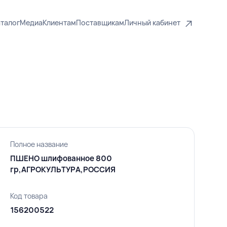
талог
Медиа
Клиентам
Поставщикам
Личный кабинет
Полное название
ПШЕНО шлифованное 800
гр,АГРОКУЛЬТУРА,РОССИЯ
Код товара
156200522