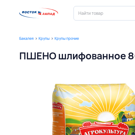
Бакалея
Крупы
Крупы прочие
ПШЕНО шлифованное 8