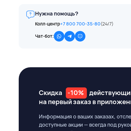
Нужна помощь?
Колл-центр
+7 800 700-35-80
(24/7)
Чат-бот:
Скидка
-10%
действующи
на первый заказ
в приложен
Информация о ваших заказах, отсл
доступные акции — всегда под руко