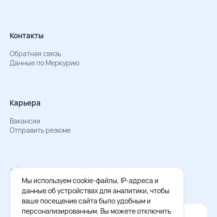
Контакты
Обратная связь
Данные по Меркурию
Карьера
Вакансии
Отправить резюме
Мы в Телеграм
Документы об обработке персональных данных
Мы используем cookie-файлы, IP-адреса и
Охрана труда – результаты СОУТ
данные об устройствах для аналитики, чтобы
ваше посещение сайта было удобным и
персонализированным. Вы можете отключить
Официальное приложение Восток - Запад