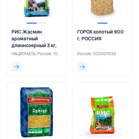
РИС Жасмин
ГОРОХ колотый 900
ароматный
г, РОССИЯ
длиннозерный 3 кг,
РОССИЯ
НАЦИОНАЛЬ, Россия, 156200596
Россия, 500001939