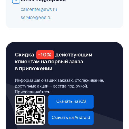
callcenter@ews.ru
service@ews.ru
Скидка
-10%
действующим
клиентам на первый заказ
в приложении
Информация о ваших заказах, отслеживание,
доступные акции — всегда под рукой.
Присоединяйтесь!
Скачать на iOS
Скачать на Android