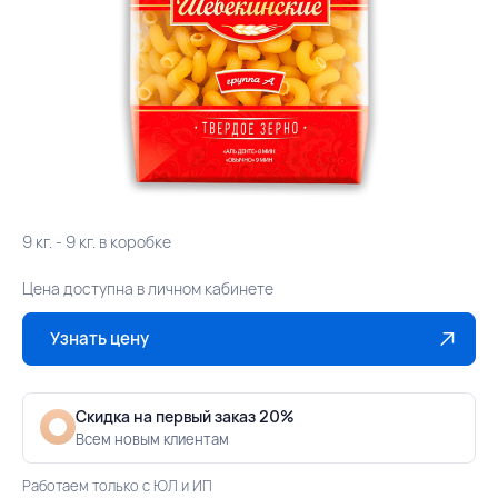
9 кг. - 9 кг. в коробке
Цена доступна в личном кабинете
Узнать цену
Скидка на первый заказ 20%
Всем новым клиентам
Работаем только с ЮЛ и ИП