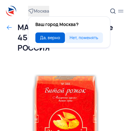
Москва
Ваш город Москва?
МАКАРОНЫ рожки витые
450 г, ШЕБЕКИНСКИЕ,
Да, верно
Нет, поменять
РОССИЯ