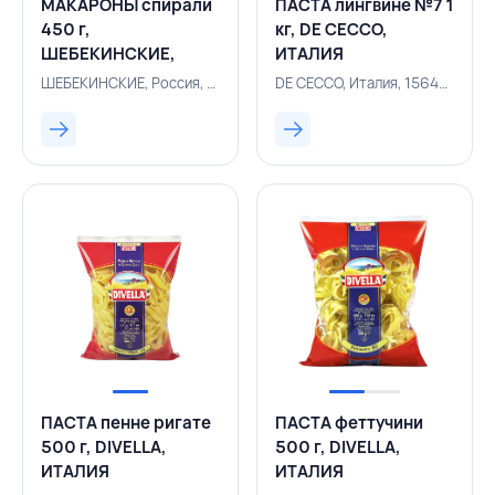
МАКАРОНЫ спирали
ПАСТА лингвине №7 1
450 г,
кг, DE CECCO,
ШЕБЕКИНСКИЕ,
ИТАЛИЯ
РОССИЯ
ШЕБЕКИНСКИЕ, Россия, 156400121
DE CECCO, Италия, 156400727
ПАСТА пенне ригате
ПАСТА феттучини
500 г, DIVELLA,
500 г, DIVELLA,
ИТАЛИЯ
ИТАЛИЯ