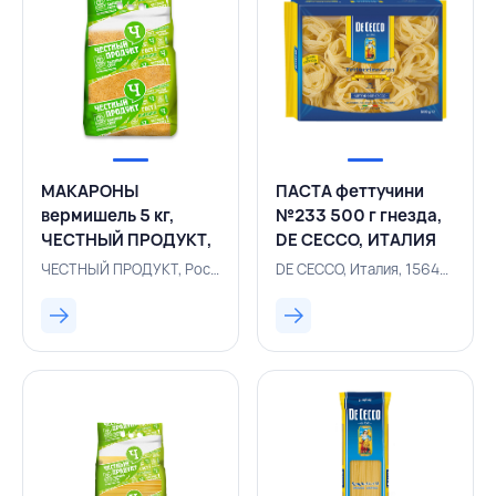
МАКАРОНЫ
ПАСТА феттучини
вермишель 5 кг,
№233 500 г гнезда,
ЧЕСТНЫЙ ПРОДУКТ,
DE CECCO, ИТАЛИЯ
РОССИЯ
ЧЕСТНЫЙ ПРОДУКТ, Россия, 156400882
DE CECCO, Италия, 156400728