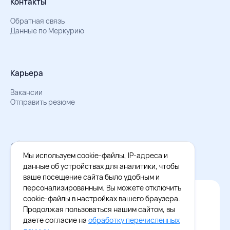
Контакты
Обратная связь
Данные по Меркурию
Карьера
Вакансии
Отправить резюме
Мы в Телеграм
Документы об обработке персональных данных
Мы используем cookie-файлы, IP-адреса и
Охрана труда – результаты СОУТ
данные об устройствах для аналитики, чтобы
ваше посещение сайта было удобным и
персонализированным. Вы можете отключить
Официальное приложение Восток - Запад
cookie-файлы в настройках вашего браузера.
Cкачайте бесплатное приложение
Продолжая пользоваться нашим сайтом, вы
даете согласие на
обработку перечисленных