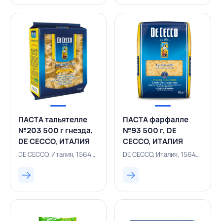
ПАСТА тальятелле
ПАСТА фарфалле
№203 500 г гнезда,
№93 500 г, DE
DE CECCO, ИТАЛИЯ
CECCO, ИТАЛИЯ
DE CECCO, Италия, 156400726
DE CECCO, Италия, 156400697