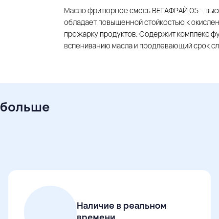
Масло фритюрное смесь ВЕГАФРАЙ 05 – выс
обладает повышенной стойкостью к окисле
прожарку продуктов. Содержит комплекс ф
вспениванию масла и продлевающий срок с
 больше
Наличие в реальном
времени