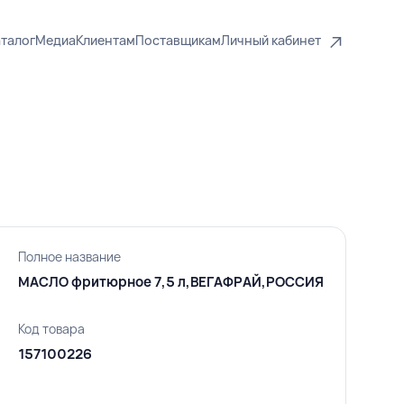
талог
Медиа
Клиентам
Поставщикам
Личный кабинет
Полное название
МАСЛО фритюрное 7,5 л,ВЕГАФРАЙ,РОССИЯ
Код товара
157100226