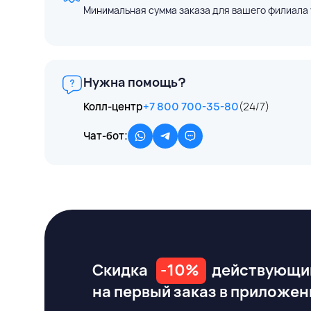
Минимальная сумма заказа для вашего филиала 
Нужна помощь?
Колл-центр
+7 800 700-35-80
(24/7)
Чат-бот:
Скидка
-10%
действующи
на первый заказ
в приложен