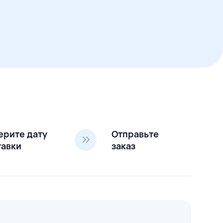
ерите дату
Отправьте
тавки
заказ