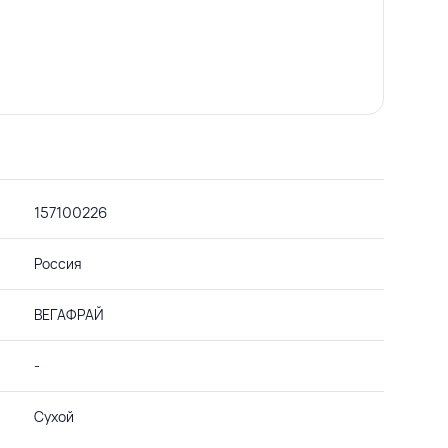
157100226
Россия
ВЕГАФРАЙ
-
Сухой