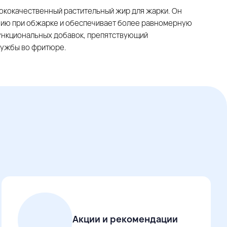
ококачественный растительный жир для жарки. Он
нию при обжарке и обеспечивает более равномерную
ункциональных добавок, препятствующий
лужбы во фритюре.
Акции и рекомендации