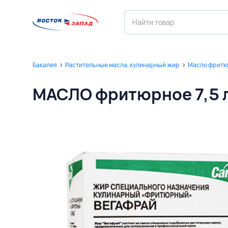
Бакалея
Растительные масла, кулинарный жир
Масло фрит
МАСЛО фритюрное 7,5