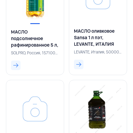
МАСЛО оливковое
МАСЛО
Sansa 1 л пэт,
подсолнечное
LEVANTE, ИТАЛИЯ
рафинированное 5 л,
SOLPRO, РОССИЯ
LEVANTE, Италия, 500006019
SOLPRO, Россия, 157100245