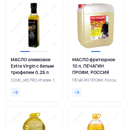
МАСЛО оливковое
МАСЛО фритюрное
Extra Virgin с белым
10 л, ПЕЧАГИН
трюфелем 0,25 л
ПРОФИ, РОССИЯ
стекло, COOK_ME
COOK_ME PRO, Италия, 157100893
ПЕЧАГИН ПРОФИ, Россия, 157100188
PRO, ИТАЛИЯ