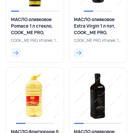
МАСЛО оливковое
МАСЛО оливковое
Pomace 1 л стекло,
Extra Virgin 1 л пэт,
COOK_ME PRO,
COOK_ME PRO,
ИТАЛИЯ
ИТАЛИЯ
COOK_ME PRO, Италия, 157100266
COOK_ME PRO, Италия, 157100898
МАСЛО фритюрное 5
МАСЛО оливковое