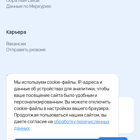
Обратная связь
Данные по Меркурию
Карьера
Вакансии
Отправить резюме
Мы в Телеграм
Документы об обработке персональных данных
Мы используем cookie-файлы, IP-адреса и
Охрана труда – результаты СОУТ
данные об устройствах для аналитики, чтобы
ваше посещение сайта было удобным и
персонализированным. Вы можете отключить
Официальное приложение Восток - Запад
cookie-файлы в настройках вашего браузера.
Cкачайте бесплатное приложение
Продолжая пользоваться нашим сайтом, вы
даете согласие на
обработку перечисленных
данных
.