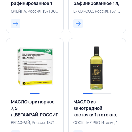
рафинированное 1
рафинированное 1 л,
л,ОЛЕЙНА,РОССИЯ
EFKO FOOD, РОССИЯ
ОЛЕЙНА, Россия, 157100115
EFKO FOOD, Россия, 157100901
МАСЛО фритюрное
МАСЛО из
7,5
виноградной
л,ВЕГАФРАЙ,РОССИЯ
косточки 1 л стекло,
COOK_ME PRO,
ВЕГАФРАЙ, Россия, 157100226
COOK_ME PRO, Италия, 157100895
ИТАЛИЯ