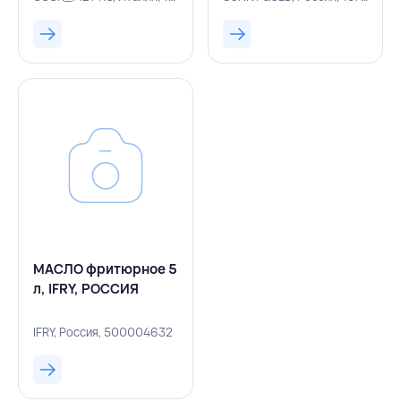
GOLD,РОССИЯ
МАСЛО фритюрное 5
л, IFRY, РОССИЯ
IFRY, Россия, 500004632