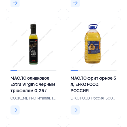
МАСЛО оливковое
МАСЛО фритюрное 5
Extra Virgin с черным
л, EFKO FOOD,
трюфелем 0,25 л
РОССИЯ
стекло, COOK_ME
COOK_ME PRO, Италия, 157100422
EFKO FOOD, Россия, 500003830
PRO, ИТАЛИЯ