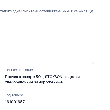
талог
Медиа
Клиентам
Поставщикам
Личный кабинет
Полное название
Пончик в сахаре 50 г, STOKSON, изделия
хлебобулочные замороженные
Код товара
161001657