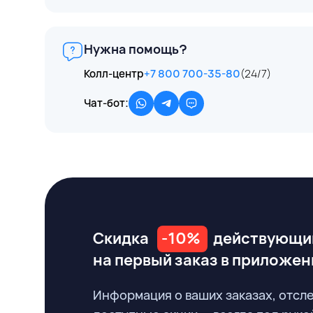
Нужна помощь?
Колл-центр
+7 800 700-35-80
(24/7)
Чат-бот:
Скидка
-10%
действующи
на первый заказ
в приложен
Информация о ваших заказах, отсл