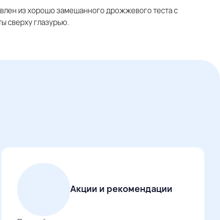
овлен из хорошо замешанного дрожжевого теста с
ты сверху глазурью.
Акции и рекомендации