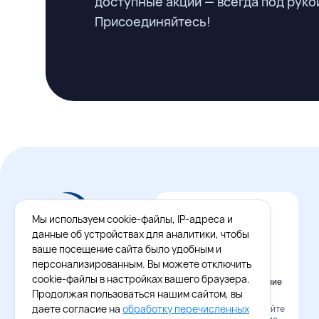
доступные акции — всегда под руко
Присоединяйтесь!
Мы используем cookie-файлы, IP-адреса и
данные об устройствах для аналитики, чтобы
ваше посещение сайта было удобным и
персонализированным. Вы можете отключить
cookie-файлы в настройках вашего браузера.
Официальное приложение
Восток - Запад
Продолжая пользоваться нашим сайтом, вы
даете согласие на
обработку перечисленных
Наведите камеру и скачайте