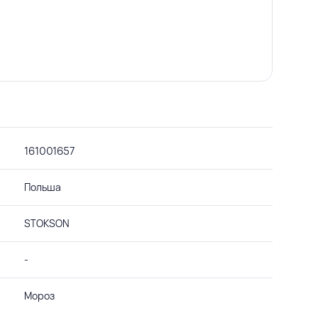
161001657
Польша
STOKSON
-
Мороз