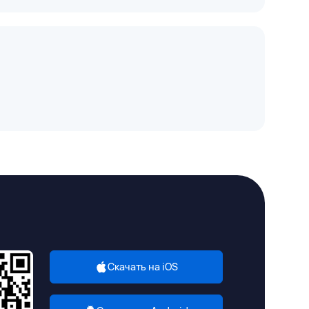
Скачать на iOS