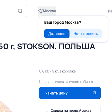
Москва
Ка
Ваш город Москва?
Да, верно
Нет, поменять
50 г, STOKSON, ПОЛЬША
0.6 кг. - 9 кг. в коробке
Цена доступна в личном кабинете
Узнать цену
Скидка на первый заказ