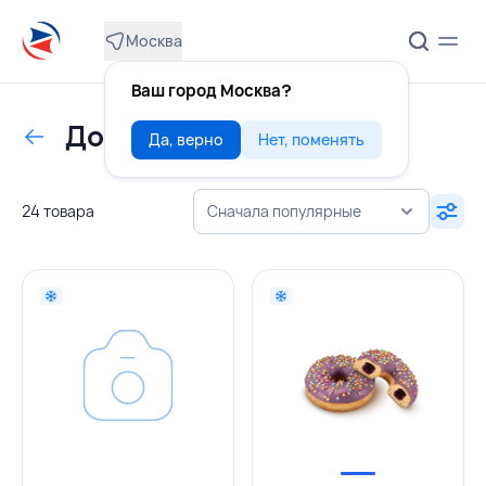
Москва
Ваш город Москва?
Донаты
Да, верно
Нет, поменять
24 товара
Сначала популярные