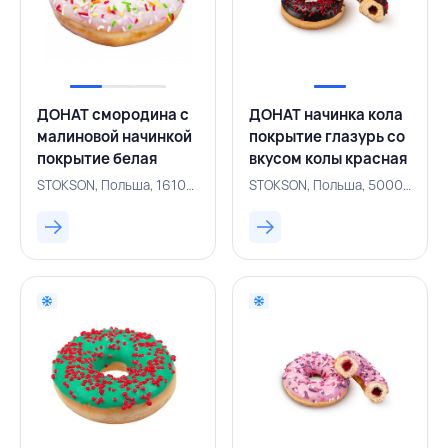
ДОНАТ смородина с
ДОНАТ начинка кола
малиновой начинкой
покрытие глазурь со
покрытие белая
вкусом колы красная
глазурь цветная
посыпка 70 г,
STOKSON, Польша, 161001667
STOKSON, Польша, 500001586
посыпка 70 г,
STOKSON, ПОЛЬША
STOKSON, ПОЛЬША