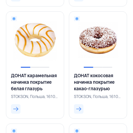
ДОНАТ карамельная
ДОНАТ кокосовая
начинка покрытие
начинка покрытие
белая глазурь
какао-глазурью
полоски карамели 67
посыпка кокосовая
STOKSON, Польша, 161001679
STOKSON, Польша, 161001660
г, STOKSON, ПОЛЬША
стружка 70 г,
STOKSON, ПОЛЬША