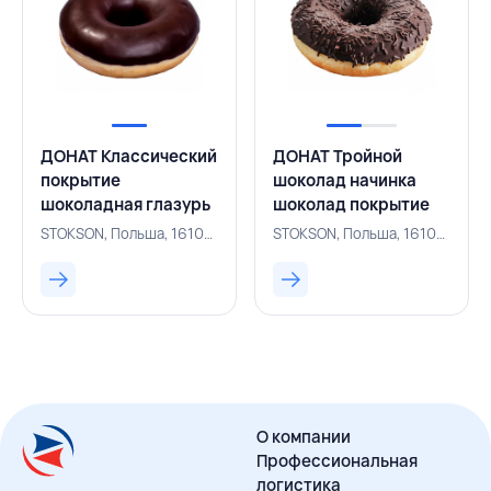
ДОНАТ Классический
ДОНАТ Тройной
покрытие
шоколад начинка
шоколадная глазурь
шоколад покрытие
54 г, STOKSON,
шоколадная глазурь
STOKSON, Польша, 161001658
STOKSON, Польша, 161001659
ПОЛЬША
шоколадная посыпка
69 г, STOKSON,
ПОЛЬША
О компании
Профессиональная
логистика