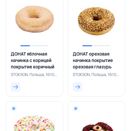
ДОНАТ яблочная
ДОНАТ ореховая
начинка с корицей
начинка покрытие
покрытие коричный
ореховая глазурь
сахар 61 г, STOKSON,
посыпка дробленый
STOKSON, Польша, 161001666
STOKSON, Польша, 161001650
ПОЛЬША
орех 71 г, STOKSON,
ПОЛЬША