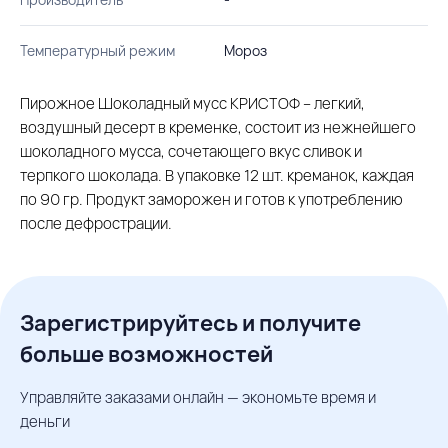
Температурный режим
Мороз
Пирожное Шоколадный мусс КРИСТОФ – легкий,
воздушный десерт в кременке, состоит из нежнейшего
шоколадного мусса, сочетающего вкус сливок и
терпкого шоколада. В упаковке 12 шт. креманок, каждая
по 90 гр. Продукт заморожен и готов к употреблению
после дефрострации.
Зарегистрируйтесь и получите
больше возможностей
Управляйте заказами онлайн — экономьте время и
деньги