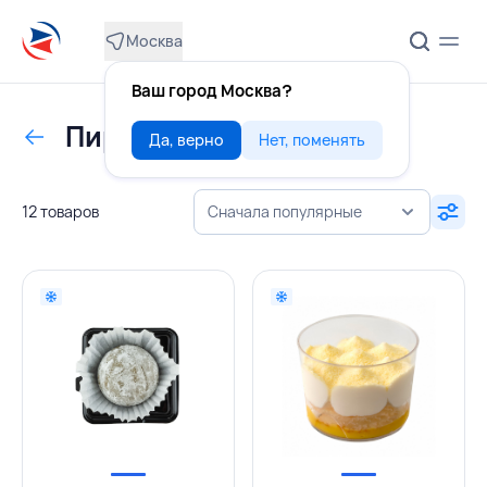
Москва
Ваш город Москва?
Пирожные
Да, верно
Нет, поменять
12 товаров
Сначала популярные