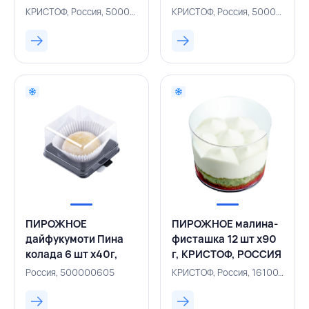
КРИСТОФ, Россия, 500000499
КРИСТОФ, Россия, 500003786
ПИРОЖНОЕ
ПИРОЖНОЕ малина-
дайфукумоти Пина
фисташка 12 шт х90
колада 6 шт х40г,
г, КРИСТОФ, РОССИЯ
РОССИЯ
Россия, 500000605
КРИСТОФ, Россия, 161001686