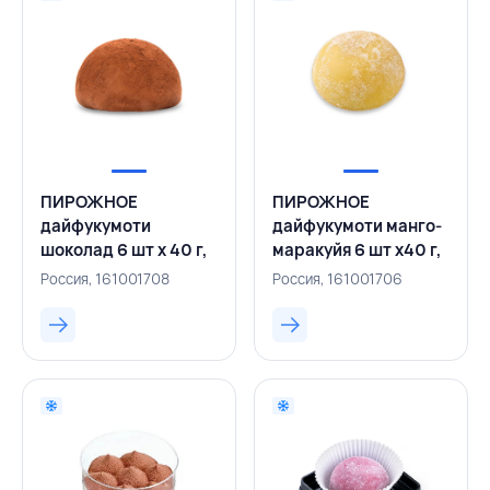
ПИРОЖНОЕ
ПИРОЖНОЕ
дайфукумоти
дайфукумоти манго-
шоколад 6 шт х 40 г,
маракуйя 6 шт х40 г,
РОССИЯ
РОССИЯ
Россия, 161001708
Россия, 161001706