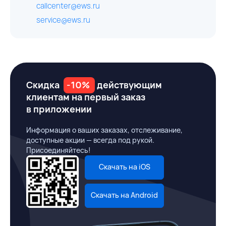
callcenter@ews.ru
service@ews.ru
Скидка
-10%
действующим
клиентам на первый заказ
в приложении
Информация о ваших заказах, отслеживание,
доступные акции — всегда под рукой.
Присоединяйтесь!
Скачать на iOS
Скачать на Android