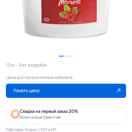
13 кг. - 9 кг. в коробке
Цена доступна в личном кабинете
Узнать цену
Скидка на первый заказ 20%
Всем новым клиентам
Работаем только с ЮЛ и ИП