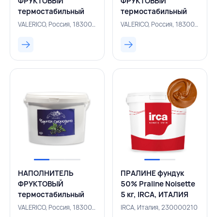
ФРУКТОВЫЙ
ФРУКТОВЫЙ
термостабильный
термостабильный
вишня 13 кг,
малина 13 кг,
VALERICO, Россия, 183001059
VALERICO, Россия, 183001063
VALERICO, РОССИЯ
VALERICO, РОССИЯ
НАПОЛНИТЕЛЬ
ПРАЛИНЕ фундук
ФРУКТОВЫЙ
50% Praline Noisette
термостабильный
5 кг, IRCA, ИТАЛИЯ
черная смородина 13
VALERICO, Россия, 183001064
IRCA, Италия, 230000210
кг, VALERICO,