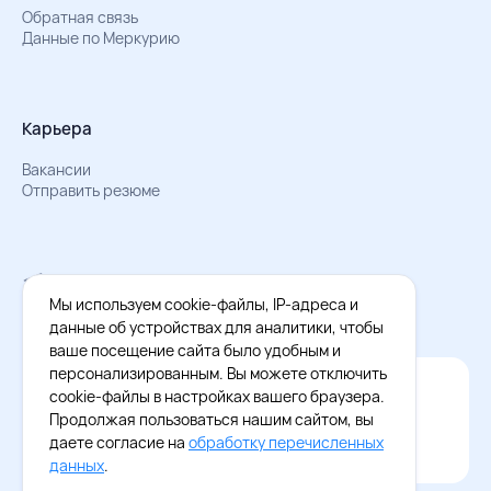
Обратная связь
Данные по Меркурию
Карьера
Вакансии
Отправить резюме
Мы в Телеграм
Документы об обработке персональных данных
Мы используем cookie-файлы, IP-адреса и
Охрана труда – результаты СОУТ
данные об устройствах для аналитики, чтобы
ваше посещение сайта было удобным и
персонализированным. Вы можете отключить
Официальное приложение Восток - Запад
cookie-файлы в настройках вашего браузера.
Cкачайте бесплатное приложение
Продолжая пользоваться нашим сайтом, вы
даете согласие на
обработку перечисленных
данных
.