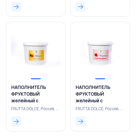
РОССИЯ
НАПОЛНИТЕЛЬ
НАПОЛНИТЕЛЬ
ФРУКТОВЫЙ
ФРУКТОВЫЙ
желейный с
желейный с
кусочками фруктов/
кусочками фруктов/
FRUTTA DOLCE, Россия, 230001000
FRUTTA DOLCE, Россия, 230010035
ягод
ягод
термостабильный
термостабильный
абрикос 40% 6
клубника 50% 6
кг,FRUTTA
кг,FRUTTA