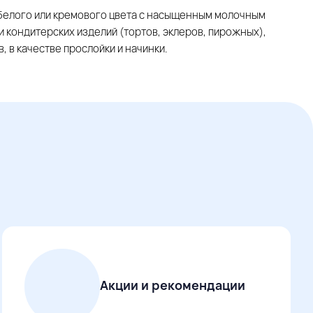
белого или кремового цвета с насыщенным молочным
и кондитерских изделий (тортов, эклеров, пирожных),
 в качестве прослойки и начинки.
Акции и рекомендации