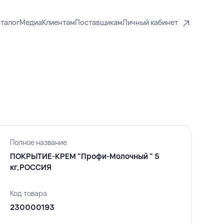
талог
Медиа
Клиентам
Поставщикам
Личный кабинет
Полное название
ПОКРЫТИЕ-КРЕМ "Профи-Молочный " 5
кг,РОССИЯ
Код товара
230000193