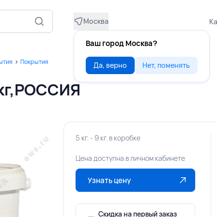
Москва
Ка
Ваш город Москва?
рытия
Покрытия
Да, верно
Нет, поменять
кг,РОССИЯ
5 кг. - 9 кг. в коробке
Цена доступна в личном кабинете
Узнать цену
Скидка на первый заказ