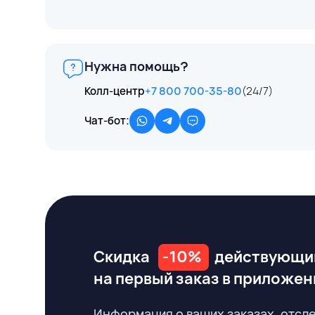
Нужна помощь?
Колл-центр
+7 800 700-35-80
(24/7)
Чат-бот:
Скидка
-10%
действующи
на первый заказ
в приложен
Информация о ваших заказах, отсл