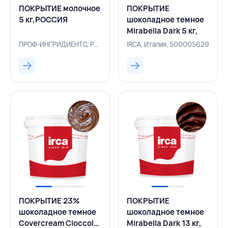
ПОКРЫТИЕ молочное
ПОКРЫТИЕ
5 кг,РОССИЯ
шоколадное темное
Mirabella Dark 5 кг,
IRCA, ИТАЛИЯ
ПРОФ-ИНГРИДИЕНТС, Россия, 230000193
IRCA, Италия, 500005629
ПОКРЫТИЕ 23%
ПОКРЫТИЕ
шоколадное темное
шоколадное темное
Covercream Cioccolato
Mirabella Dark 13 кг,