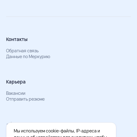
Контакты
Обратная связь
Данные по Меркурию
Карьера
Вакансии
Отправить резюме
Мы в Телеграм
Документы об обработке персональных данных
Мы используем cookie-файлы, IP-адреса и
Охрана труда – результаты СОУТ