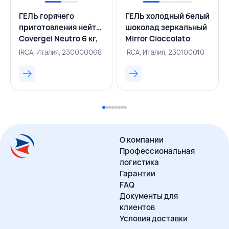
ГЕЛЬ горячего
ГЕЛЬ холодный белый
приготовления нейтральный
шоколад зеркальный
Covergel Neutro 6 кг,
Mirror Cioccolato
IRCA, ИТАЛИЯ
Bianco 6 кг, IRCA,
IRCA, Италия, 230000068
IRCA, Италия, 230100010
ИТАЛИЯ
О компании
Профессиональная
логистика
Гарантии
FAQ
Документы для
клиентов
Условия доставки