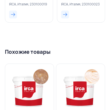
5 кг, IRCA, ИТАЛИЯ
IRCA, ИТАЛИЯ
IRCA, Италия, 230100019
IRCA, Италия, 230100023
Похожие товары