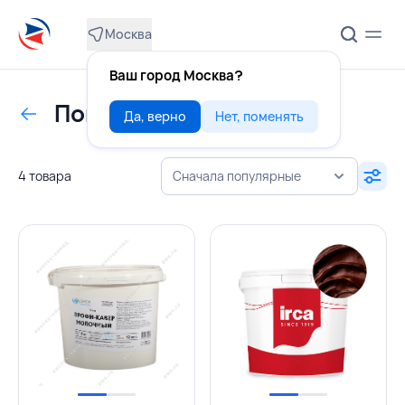
Москва
Ваш город Москва?
Покрытия
Да, верно
Нет, поменять
4 товара
Сначала популярные