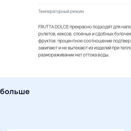
Температурный режим
FRUTTA DOLCE прекрасно подходят для напо
рулетов, кексов, слоеных и сдобных булочек
фруктов: процентное соотношение подтвер
закипают и не вытекают из изделий при тепл
размораживании нет оттока воды.
 больше