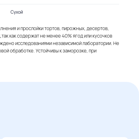
Сухой
лнения и прослойки тортов, пирожных, десертов,
,так как содержат не менее 40% ягод или кусочков
ждено исследованиями независимой лаборатории. Не
овой обработке. Устойчивы к заморозке, при