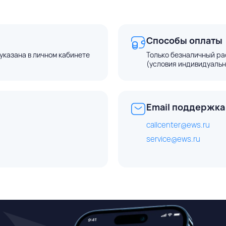
Способы оплаты
указана в личном кабинете
Только безналичный ра
(условия индивидуальн
Email поддержка
callcenter@ews.ru
service@ews.ru