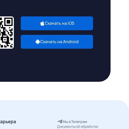
Скачать на iOS
Скачать на Android
Карьера
Мы в Телеграм
Документы об обработке