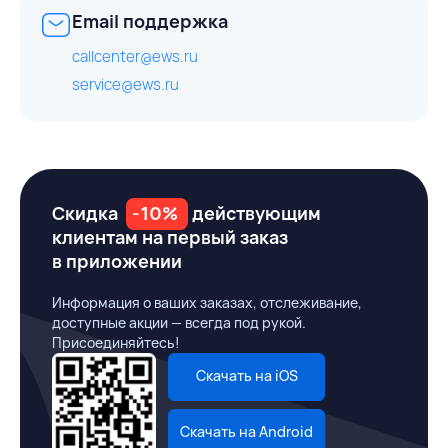
Email поддержка
callcenter@ews.ru
service@ews.ru
Скидка
-10%
действующим
клиентам на первый заказ
в приложении
Информация о ваших заказах, отслеживание,
доступные акции — всегда под рукой.
Присоединяйтесь!
Скачать на iOS
Скачать на Android