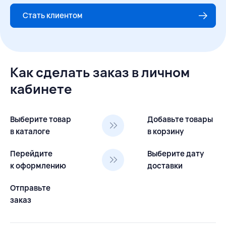
Стать клиентом
Как сделать заказ в личном
кабинете
Выберите товар
Добавьте товары
в каталоге
в корзину
Перейдите
Выберите дату
к оформлению
доставки
Отправьте
заказ