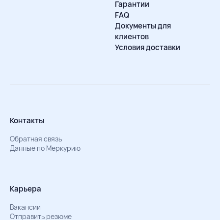
Гарантии
FAQ
Документы для
клиентов
Условия доставки
Контакты
Обратная связь
Данные по Меркурию
Карьера
Вакансии
Отправить резюме