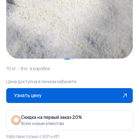
10 кг. - 9 кг. в коробке
Цена доступна в личном кабинете
Узнать цену
Скидка на первый заказ 20%
Всем новым клиентам
Работаем только с ЮЛ и ИП