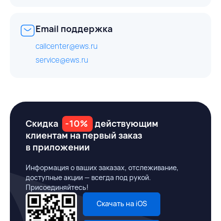
Email поддержка
callcenter@ews.ru
service@ews.ru
Скидка
-10%
действующим
клиентам на первый заказ
в приложении
Информация о ваших заказах, отслеживание,
доступные акции — всегда под рукой.
Присоединяйтесь!
Скачать на iOS