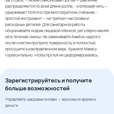
заготовок; - гибкие бамбуковые прутья — давление
распределяется по всей длине ролла; - хлопковая нить —
удерживает полотно при многократном сгибании; -
простой инструмент — не требует настройки и
расходных деталей. Для санитарной работы
оборачивайте коврик пищевой плёнкой, регулярно меняя
её в течение смены. Не замачивайте бамбук надолго:
после очистки протрите поверхность и полностью
просушите в расправленном виде. Храните Макису
горизонтально, чтобы прутья не деформировались.
Зарегистрируйтесь и получите
больше возможностей
Управляйте заказами онлайн — экономьте время и
деньги