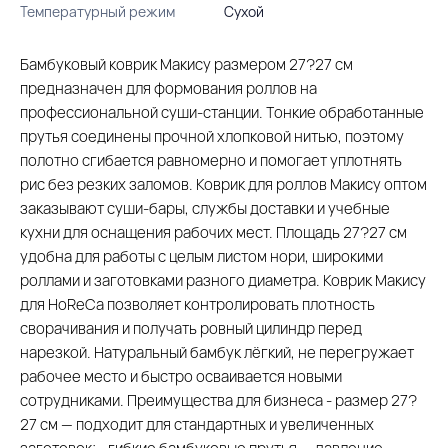
Температурный режим
Сухой
Бамбуковый коврик Макису размером 27?27 см
предназначен для формования роллов на
профессиональной суши-станции. Тонкие обработанные
прутья соединены прочной хлопковой нитью, поэтому
полотно сгибается равномерно и помогает уплотнять
рис без резких заломов. Коврик для роллов Макису оптом
заказывают суши-бары, службы доставки и учебные
кухни для оснащения рабочих мест. Площадь 27?27 см
удобна для работы с целым листом нори, широкими
роллами и заготовками разного диаметра. Коврик Макису
для HoReCa позволяет контролировать плотность
сворачивания и получать ровный цилиндр перед
нарезкой. Натуральный бамбук лёгкий, не перегружает
рабочее место и быстро осваивается новыми
сотрудниками. Преимущества для бизнеса - размер 27?
27 см — подходит для стандартных и увеличенных