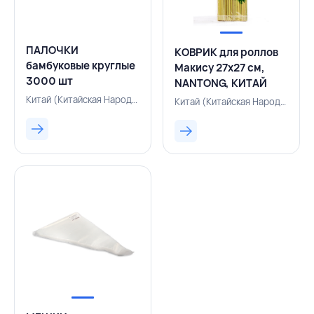
ПАЛОЧКИ
КОВРИК для роллов
бамбуковые круглые
Макису 27х27 см,
3000 шт
NANTONG, КИТАЙ
индивидуальная
Китай (Китайская Народная Республика), 500005215
Китай (Китайская Народная Республика), 255008524
упаковка, КИТАЙ