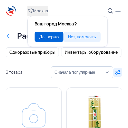
Москва
Ваш город Москва?
Расходные материалы
Да, верно
Нет, поменять
Одноразовые приборы
Инвентарь, оборудование
3 товара
Сначала популярные