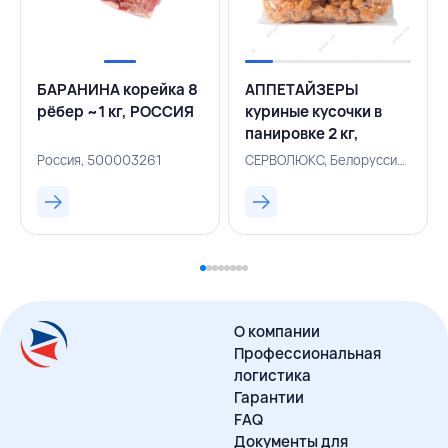
БАРАНИНА корейка 8
АППЕТАЙЗЕРЫ
рёбер ~1 кг, РОССИЯ
куриные кусочки в
панировке 2 кг,
калибр, СЕРВОЛЮКС,
Россия, 500003261
СЕРВОЛЮКС, Белоруссия, 500003111
БЕЛАРУСЬ
О компании
Профессиональная
логистика
Гарантии
FAQ
Документы для