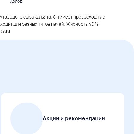
Холод
лутвердого сыра кальята. Он имеет превосходную
ходит для разных типов печей. Жирность 40%.
х 5мм
Акции и рекомендации