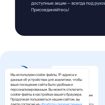
доступные акции — всегда под руко
Присоединяйтесь!
Мы используем cookie-файлы, IP-адреса и
данные об устройствах для аналитики, чтобы
ваше посещение сайта было удобным и
персонализированным. Вы можете отключить
cookie-файлы в настройках вашего браузера.
Официальное приложение
Восток - Запад
Продолжая пользоваться нашим сайтом, вы
даете согласие на
обработку перечисленных
Наведите камеру и скачайте