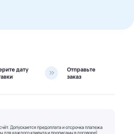
ерите дату
Отправьте
тавки
заказ
счёт. Допускается предоплата и отсрочка платежа
ы для каждого клиента и прописаны в договоре)