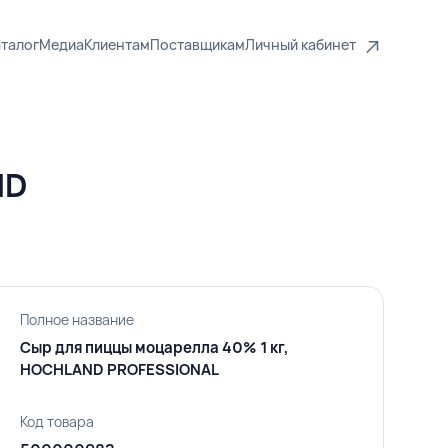
талог
Медиа
Клиентам
Поставщикам
Личный кабинет
ND
Полное название
Сыр для пиццы моцарелла 40% 1 кг,
HOCHLAND PROFESSIONAL
Код товара