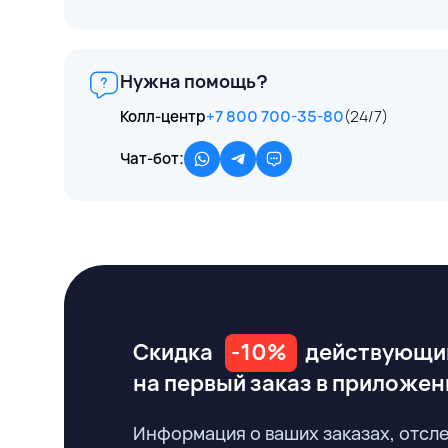
Нужна помощь?
Колл-центр
+7 800 700-35-80
(24/7)
Чат-бот:
Скидка
-10%
действующи
на первый заказ
в приложен
Информация о ваших заказах, отсл