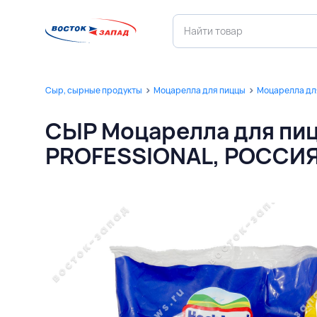
Сыр, сырные продукты
Моцарелла для пиццы
Моцарелла дл
СЫР Моцарелла для пиц
PROFESSIONAL, РОССИ