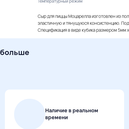
Температурный режим
Сыр для пиццы Моцарелла изготовлен из по
эластичную и тянущуюся консистенцию. Под
Спецификация в виде кубика размером 5мм 
 больше
Наличие в реальном
времени