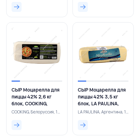
СЫР Моцарелла для
СЫР Моцарелла для
пиццы 42% 2,6 кг
пиццы 42% 3,5 кг
блок, COOKING,
блок, LA PAULINA,
БЕЛАРУСЬ
АРГЕНТИНА
COOKING, Белоруссия, 131000561
LA PAULINA, Аргентина, 131000365