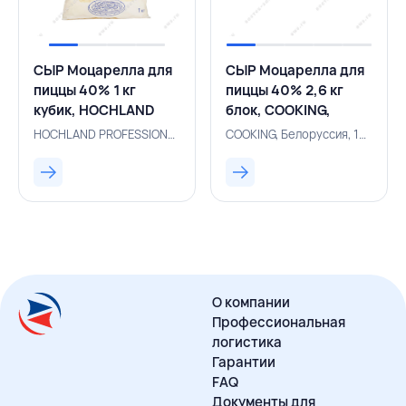
СЫР Моцарелла для
СЫР Моцарелла для
пиццы 40% 1 кг
пиццы 40% 2,6 кг
кубик, HOCHLAND
блок, COOKING,
PROFESSIONAL,
БЕЛАРУСЬ
HOCHLAND PROFESSIONAL, Россия, 500000982
COOKING, Белоруссия, 131000562
РОССИЯ
О компании
Профессиональная
логистика
Гарантии
FAQ
Документы для