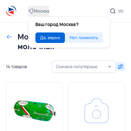
Москва
Ваш город Москва?
Моцарелла для пиццы
Да, верно
Нет, поменять
молочная
14 товаров
Сначала популярные