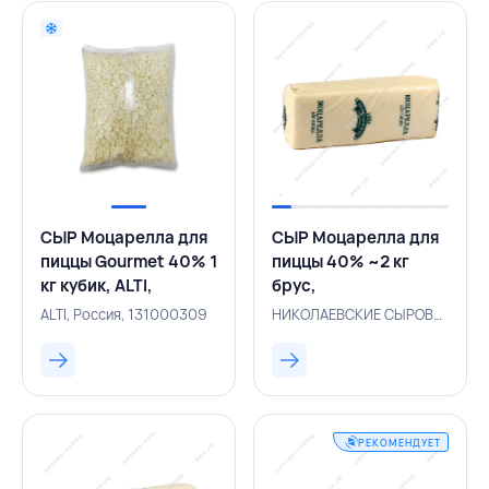
СЫР Моцарелла для
СЫР Моцарелла для
пиццы Gourmet 40% 1
пиццы 40% ~2 кг
кг кубик, ALTI,
брус,
РОССИЯ
НИКОЛАЕВСКИЕ
ALTI, Россия, 131000309
НИКОЛАЕВСКИЕ СЫРОВАРНИ, Россия, 131001336
СЫРОВАРНИ,
РОССИЯ
РЕКОМЕНДУЕТ