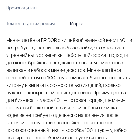
Производитель
-
Температурный режим
Мороз
Мини-плетёнка BRIDOR с вишнёвой начинкой весит 40 г и
не требует дополнительной расстойки, что упрощает
утренний выпуск выпечки. Небольшой формат подходит
для кофе-брейков, шведских столов, комплиментов к
напиткам и наборов мини-десертов. Мини-плетёнка
свишней оптом по 100 штук помогает быстро пополнять
витрину и выпекать ровно столько изделий, сколько
нужно на конкретный период сервиса. Преимущества
для бизнеса: • масса 40 г — готовая порция для мини-
формата и банкетной подачи; • вишнёвая начинка —
изделие не требует отдельного наполнения после
выпечки; • отсутствие расстойки — сокращается
производственный цикл; • коробка 100 штук — удобно
планировать кофе-брейки и загрузку витрины.