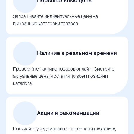
Персональные цены
Запрашивайте индивидуальные цены на
выбранные категории товаров.
Наличие в реальном времени
Проверяйте наличие товаров онлайн. Смотрите
актуальные цены и остатки по всем позициям
каталога.
Акции и рекомендации
Получайте уведомления о персональных акциях,