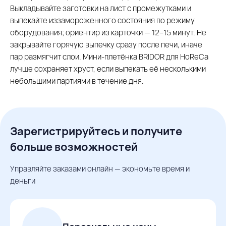
Выкладывайте заготовки на лист с промежутками и
выпекайте иззамороженного состояния по режиму
оборудования; ориентир из карточки — 12–15 минут. Не
закрывайте горячую выпечку сразу после печи, иначе
пар размягчит слои. Мини-плетёнка BRIDOR для HoReCa
лучше сохраняет хруст, если выпекать её несколькими
небольшими партиями в течение дня.
Зарегистрируйтесь и получите
больше возможностей
Управляйте заказами онлайн — экономьте время и
деньги