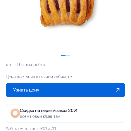
4 кг. - 9 кг. в коробке
Цена доступна в личном кабинете
Узнать цену
Скидка на первый заказ 20%
Всем новым клиентам
Работаем только с ЮЛ и ИП