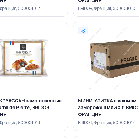
ИЯ
ФРАНЦИЯ
 Франция, 500001012
BRIDOR, Франция, 500001010
КРУАССАН замороженный
МИНИ-УЛИТКА с изюмом
urnil de Pierre, BRIDOR,
замороженная 30 г, BRID
ИЯ
ФРАНЦИЯ
 Франция, 500001019
BRIDOR, Франция, 500001017