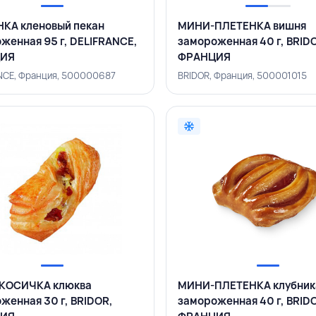
КА кленовый пекан
МИНИ-ПЛЕТЕНКА вишня
женная 95 г, DELIFRANCE,
замороженная 40 г, BRID
ИЯ
ФРАНЦИЯ
NCE, Франция, 500000687
BRIDOR, Франция, 500001015
КОСИЧКА клюква
МИНИ-ПЛЕТЕНКА клубник
женная 30 г, BRIDOR,
замороженная 40 г, BRID