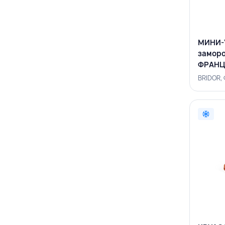
МИНИ-
заморо
ФРАНЦ
BRIDOR,