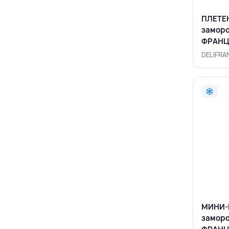
ПЛЕТЕН
заморо
ФРАНЦ
DELIFRA
МИНИ-
заморо