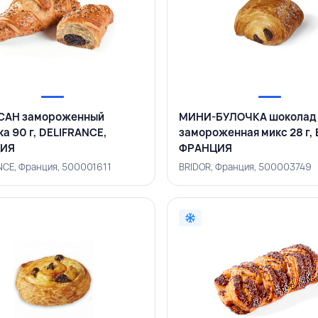
САН замороженный
МИНИ-БУЛОЧКА шоколад
ка 90 г, DELIFRANCE,
замороженная микс 28 г, 
ИЯ
ФРАНЦИЯ
NCE, Франция, 500001611
BRIDOR, Франция, 500003749