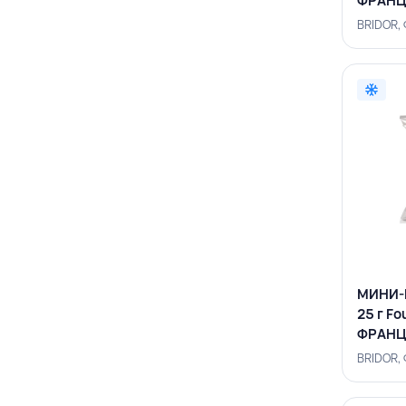
ФРАНЦ
BRIDOR,
МИНИ-
25 г Fo
ФРАНЦ
BRIDOR,