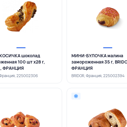
КОСИЧКА шоколад
МИНИ-БУЛОЧКА малина
женная 100 шт х28 г,
замороженная 35 г, BRID
R, ФРАНЦИЯ
ФРАНЦИЯ
 Франция, 225002306
BRIDOR, Франция, 225002394