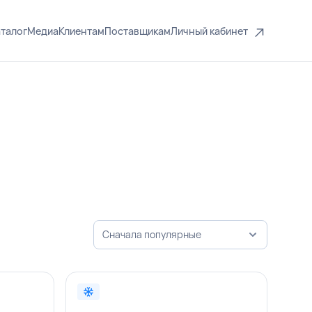
талог
Медиа
Клиентам
Поставщикам
Личный кабинет
Сначала популярные