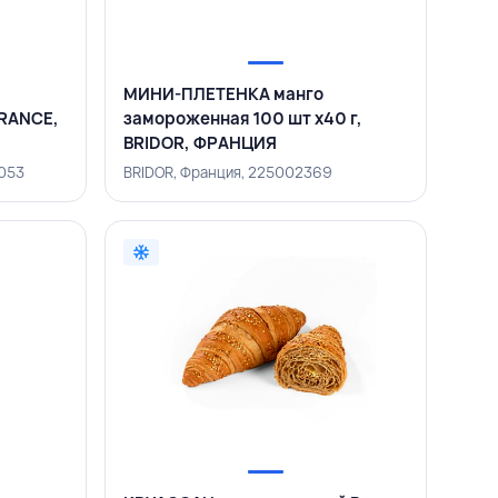
МИНИ-ПЛЕТЕНКА манго
FRANCE,
замороженная 100 шт х40 г,
BRIDOR, ФРАНЦИЯ
3053
BRIDOR, Франция, 225002369