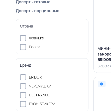
Десерты готовые
Десерты порционные
Страна
Франция
Россия
МИНИ-
заморо
BRIDO
Бренд
BRIDOR,
BRIDOR
ЧЕРЁМУШКИ
DELIFRANCE
РУСЬ-БЕЙКЕРИ