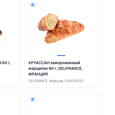
80 г,
КРУАССАН замороженный
марципан 90 г, DELIFRANCE,
ФРАНЦИЯ
DELIFRANCE, Франция, 500001610