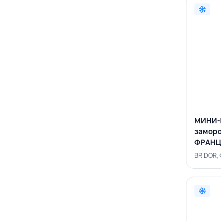
МИНИ-
заморо
ФРАНЦ
BRIDOR,