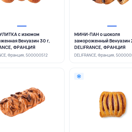
УЛИТКА с изюмом
МИНИ-ПАН о шоколя
женная Венуазин 30 г,
замороженный Венуазин 2
RANCE, ФРАНЦИЯ
DELIFRANCE, ФРАНЦИЯ
NCE, Франция, 500000512
DELIFRANCE, Франция, 50000