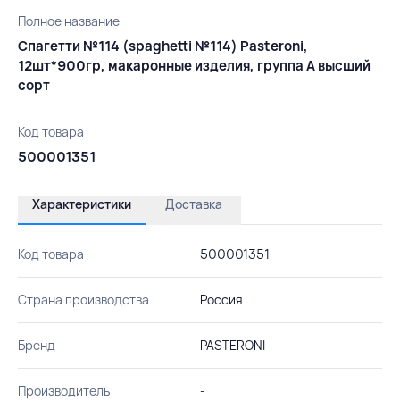
Полное название
Спагетти №114 (spaghetti №114) Pasteroni,
12шт*900гр, макаронные изделия, группа А высший
сорт
Код товара
500001351
Характеристики
Доставка
Код товара
500001351
Страна производства
Россия
Бренд
PASTERONI
Производитель
-