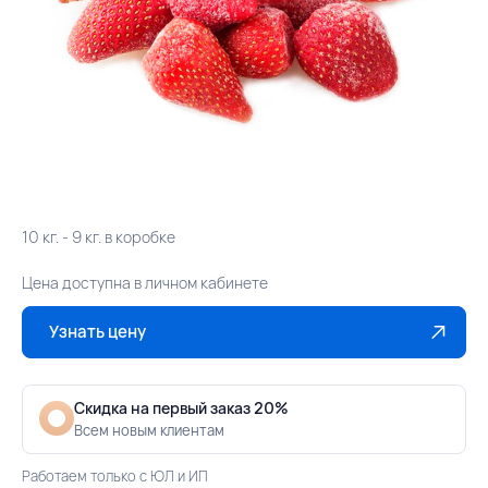
10 кг. - 9 кг. в коробке
Цена доступна в личном кабинете
Узнать цену
Скидка на первый заказ 20%
Всем новым клиентам
Работаем только с ЮЛ и ИП