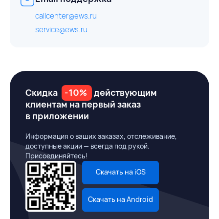
callcenter@ews.ru
service@ews.ru
Скидка
-10%
действующим
клиентам на первый заказ
в приложении
Информация о ваших заказах, отслеживание,
доступные акции — всегда под рукой.
Присоединяйтесь!
Скачать на iOS
Скачать на Android