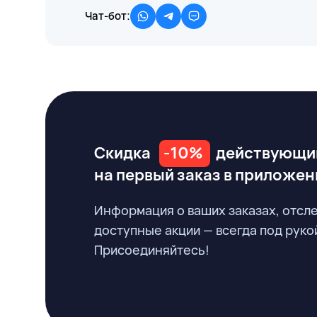
Чат-бот:
Скидка
-10%
действующи
на первый заказ
в приложен
Информация о ваших заказах, отсл
доступные акции — всегда под руко
Присоединяйтесь!