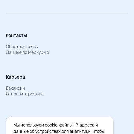
Контакты
Обратная связь
Данные по Меркурию
Карьера
Вакансии
Отправить резюме
Мы в Телеграм
Документы об обработке персональных данных
Мы используем cookie-файлы, IP-адреса и
Охрана труда – результаты СОУТ
данные об устройствах для аналитики, чтобы