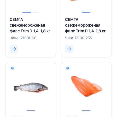
СЕМГА
СЕМГА
свежемороженая
свежемороженая
филе Trim D 1,4-1,8 кг
филе Trim D 1,4-1,8 кг
вакуумная упаковка,
вакуумная упаковка,
Чили, 121001166
Чили, 121001235
CONGELADOS, ЧИЛИ
ЧИЛИ