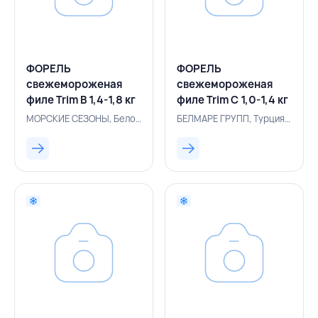
ФОРЕЛЬ
ФОРЕЛЬ
свежемороженая
свежемороженая
филе Trim B 1,4-1,8 кг
филе Trim C 1,0-1,4 кг
вакуумная упаковка
вакуумная упаковка
МОРСКИЕ СЕЗОНЫ, Белоруссия, 500005491
БЕЛМАРЕ ГРУПП, Турция, 500005575
(Т), МОРСКИЕ
(Т), БЕЛМАРЕ ГРУПП,
СЕЗОНЫ, БЕЛАРУСЬ
БЕЛАРУСЬ