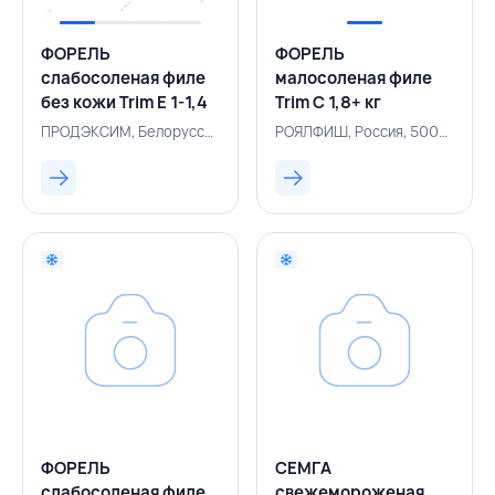
ФОРЕЛЬ
ФОРЕЛЬ
слабосоленая филе
малосоленая филе
без кожи Trim E 1-1,4
Trim C 1,8+ кг
кг вакуумная
вакуумная упаковка,
ПРОДЭКСИМ, Белоруссия, 500004709
РОЯЛФИШ, Россия, 500005076
упаковка,
РОЯЛФИШ, РОССИЯ
ПРОДЭКСИМ,
БЕЛАРУСЬ
ФОРЕЛЬ
СЕМГА
слабосоленая филе
свежемороженая