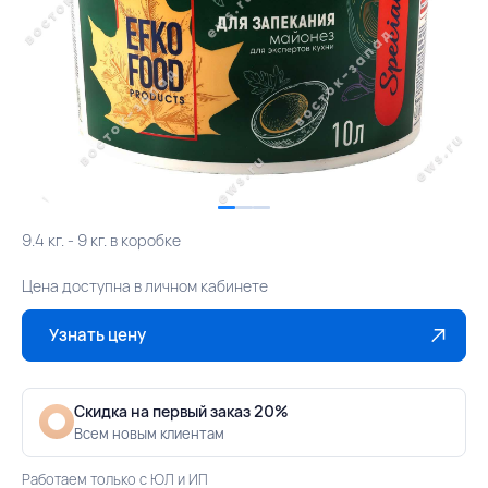
9.4 кг. - 9 кг. в коробке
Цена доступна в личном кабинете
Узнать цену
Скидка на первый заказ 20%
Всем новым клиентам
Работаем только с ЮЛ и ИП