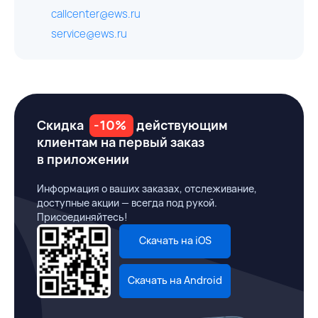
callcenter@ews.ru
service@ews.ru
Скидка
-10%
действующим
клиентам на первый заказ
в приложении
Информация о ваших заказах, отслеживание,
доступные акции — всегда под рукой.
Присоединяйтесь!
Скачать на iOS
Скачать на Android