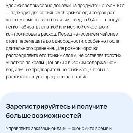
удерживает вкусовые добавки на продукте; - объем 10 л
— подходит для серийной сборки блюд и сокращает
частоту замены тары на линии; - ведро 9,4 кг — продукт
легко набирать лопаткой или мерной емкостью и
контролировать расход. Перед нанесением майонез
стоит перемешать до однородности, особенно после
длительного хранения. Для ровной корочки
распределяйте его тонким слоем, не оставляя толстых
участков по краям. Добавки с высоким содержанием
воды лучше предварительно отжимать, чтобы не
разжижать соус в процессе запекания.
Зарегистрируйтесь и получите
больше возможностей
Управляйте заказами онлайн — экономьте время и