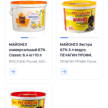
МАЙОНЕЗ
МАЙОНЕЗ Экстра
универсальный 67%
67% 5 л ведро,
Classic 9,4 кг/10 л
ПЕЧАГИН ПРОФИ,
ведро, EFKO FOOD,
РОССИЯ
EFKO FOOD, Россия, 500002138
ПЕЧАГИН ПРОФИ, Россия, 155200026
РОССИЯ