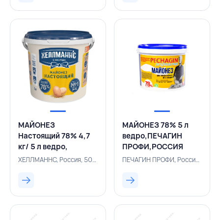
МАЙОНЕЗ
МАЙОНЕЗ 78% 5 л
Настоящий 78% 4,7
ведро,ПЕЧАГИН
кг/ 5 л ведро,
ПРОФИ,РОССИЯ
ХЕЛЛМАННС,
ХЕЛЛМАННС, Россия, 500003429
ПЕЧАГИН ПРОФИ, Россия, 155200021
РОССИЯ