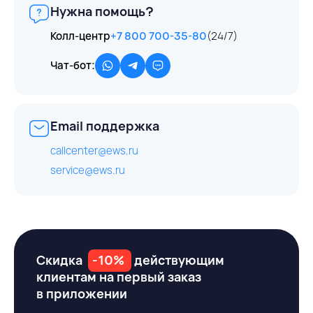
Нужна помощь?
Колл-центр
+7 800 700-35-80
(24/7)
Чат-бот:
Email поддержка
callcenter@ews.ru
service@ews.ru
Скидка
-10%
действующим
клиентам на первый заказ
в приложении