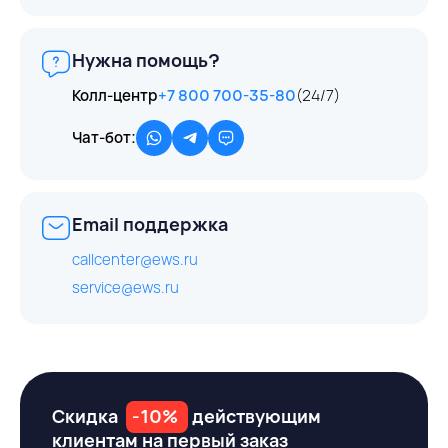
Нужна помощь?
Колл-центр
+7 800 700-35-80
(24/7)
Чат-бот:
Email поддержка
callcenter@ews.ru
service@ews.ru
Скидка
-10%
действующим
клиентам на первый заказ