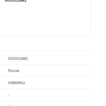
500002962
500002962
Россия
НАВАФИШ
-