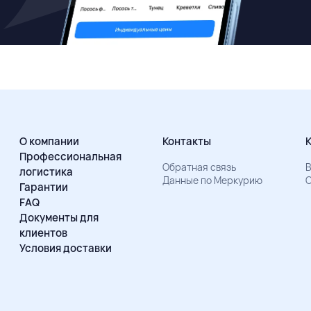
О компании
Контакты
Профессиональная
Обратная связь
В
логистика
Данные по Меркурию
О
Гарантии
FAQ
Документы для
клиентов
Условия доставки