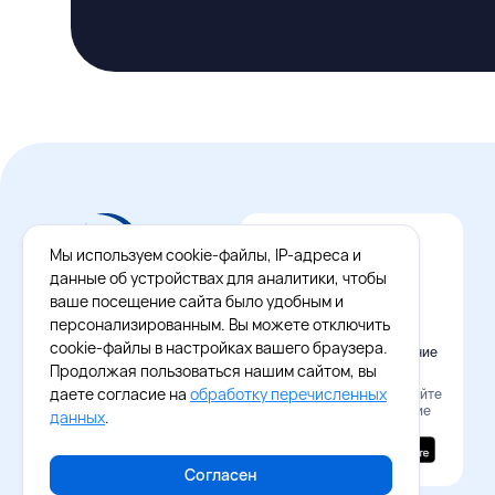
Мы используем cookie-файлы, IP-адреса и
данные об устройствах для аналитики, чтобы
ваше посещение сайта было удобным и
персонализированным. Вы можете отключить
cookie-файлы в настройках вашего браузера.
Официальное приложение
Восток - Запад
Продолжая пользоваться нашим сайтом, вы
даете согласие на
обработку перечисленных
Наведите камеру и скачайте
бесплатное приложение
данных
.
Согласен