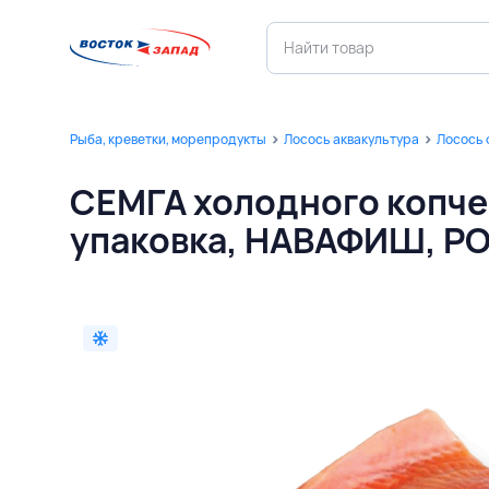
Рыба, креветки, морепродукты
Лосось аквакультура
Лосось 
СЕМГА холодного копчен
упаковка, НАВАФИШ, Р