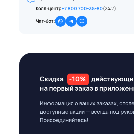
Колл-центр
+7 800 700-35-80
(24/7)
Чат-бот:
Скидка
-10%
действующи
на первый заказ
в приложен
Информация о ваших заказах, отсл
доступные акции — всегда под руко
Присоединяйтесь!