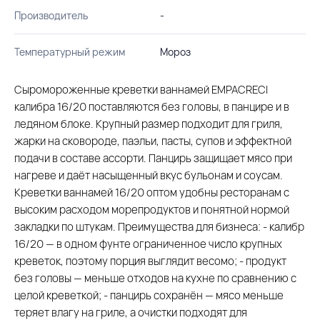
Производитель
-
Температурный режим
Мороз
Сыромороженные креветки ваннамей EMPACRECI
калибра 16/20 поставляются без головы, в панцире и в
ледяном блоке. Крупный размер подходит для гриля,
жарки на сковороде, паэльи, пасты, супов и эффектной
подачи в составе ассорти. Панцирь защищает мясо при
нагреве и даёт насыщенный вкус бульонам и соусам.
Креветки ваннамей 16/20 оптом удобны ресторанам с
высоким расходом морепродуктов и понятной нормой
закладки по штукам. Преимущества для бизнеса: - калибр
16/20 — в одном фунте ограниченное число крупных
креветок, поэтому порция выглядит весомо; - продукт
без головы — меньше отходов на кухне по сравнению с
целой креветкой; - панцирь сохранён — мясо меньше
теряет влагу на гриле, а очистки подходят для