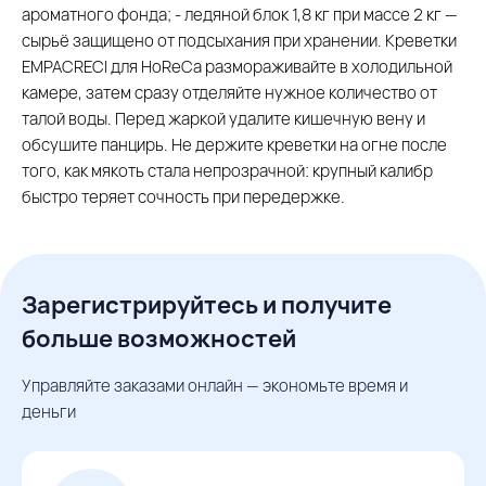
ароматного фонда; - ледяной блок 1,8 кг при массе 2 кг —
сырьё защищено от подсыхания при хранении. Креветки
EMPACRECI для HoReCa размораживайте в холодильной
камере, затем сразу отделяйте нужное количество от
талой воды. Перед жаркой удалите кишечную вену и
обсушите панцирь. Не держите креветки на огне после
того, как мякоть стала непрозрачной: крупный калибр
быстро теряет сочность при передержке.
Зарегистрируйтесь и получите
больше возможностей
Управляйте заказами онлайн — экономьте время и
деньги