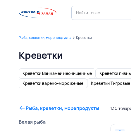
Рыба, креветки, морепродукты
Креветки
Креветки
Креветки Ваннамей неочищенные
Креветки пивн
Креветки варено-мороженые
Креветки Тигровые
Рыба, креветки, морепродукты
130 товар
Белая рыба