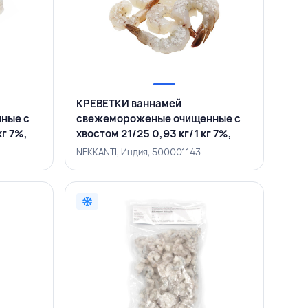
КРЕВЕТКИ ваннамей
ные с
свежемороженые очищенные с
кг 7%,
хвостом 21/25 0,93 кг/1 кг 7%,
NEKKANTI, ИНДИЯ
NEKKANTI, Индия, 500001143