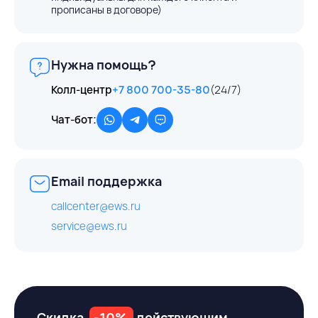
прописаны в договоре)
Нужна помощь?
Колл-центр
+7 800 700-35-80
(24/7)
Чат-бот:
Email поддержка
callcenter@ews.ru
service@ews.ru
Скидка
-10%
действующим