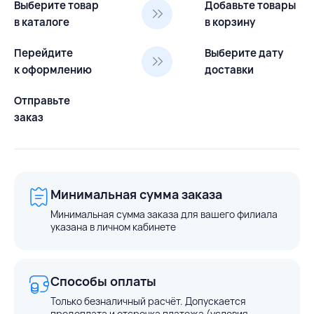
Выберите товар
Добавьте товары
в каталоге
в корзину
Перейдите
Выберите дату
к оформлению
доставки
Отправьте
заказ
Минимальная сумма заказа
Минимальная сумма заказа для вашего филиала
указана в личном кабинете
Способы оплаты
Только безналичный расчёт. Допускается
предоплата и отсрочка платежа (условия