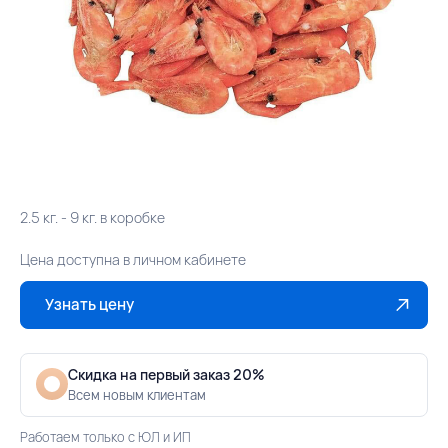
2.5 кг. - 9 кг. в коробке
Цена доступна в личном кабинете
Узнать цену
Скидка на первый заказ 20%
Всем новым клиентам
Работаем только с ЮЛ и ИП