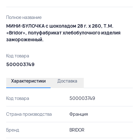
Полное название
МИНИ-БУЛОЧКА с шоколадом 28 г. х 260, Т.М.
«Bridor», полуфабрикат хлебобулочного изделия
замороженный.
Код товара
500003749
Характеристики
Доставка
Код товара
500003749
Страна производства
Франция
Бренд
BRIDOR