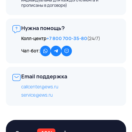
прописаны в договоре)
Нужна помощь?
Колл-центр
+7 800 700-35-80
(24/7)
Чат-бот:
Email поддержка
callcenter@ews.ru
service@ews.ru