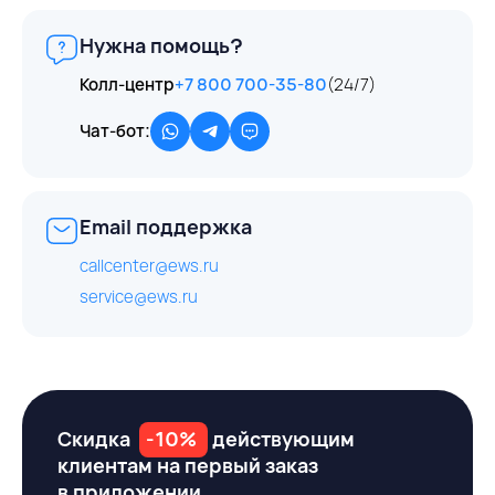
Нужна помощь?
Колл-центр
+7 800 700-35-80
(24/7)
Чат-бот:
Email поддержка
callcenter@ews.ru
service@ews.ru
Скидка
-10%
действующим
клиентам на первый заказ
в приложении