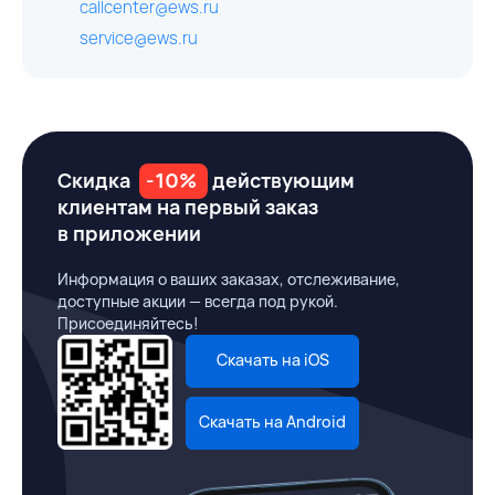
callcenter@ews.ru
service@ews.ru
Скидка
-10%
действующим
клиентам на первый заказ
в приложении
Информация о ваших заказах, отслеживание,
доступные акции — всегда под рукой.
Присоединяйтесь!
Скачать на iOS
Скачать на Android