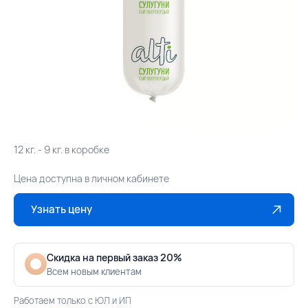
12 кг. - 9 кг. в коробке
Цена доступна в личном кабинете
Узнать цену
Скидка на первый заказ 20%
Всем новым клиентам
Работаем только с ЮЛ и ИП